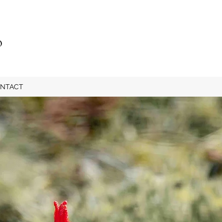
O
NTACT