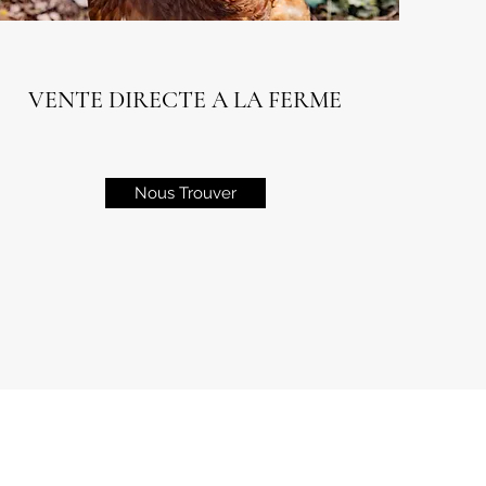
VENTE DIRECTE A LA FERME
Nous Trou​ver