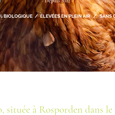
- Depuis 2012 -
% BIOLOGIQUE / ÉLEVÉES EN PLEIN AIR / SANS
, située à Rosporden dans le