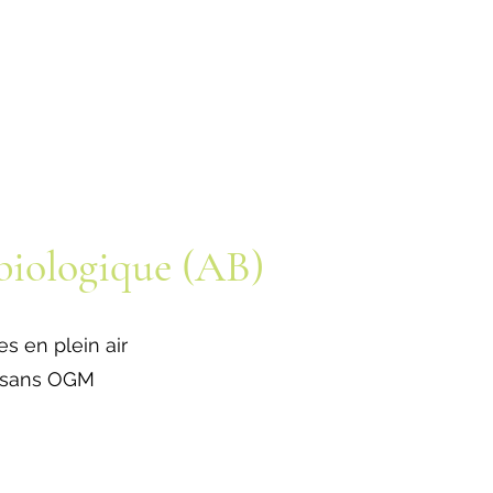
 biologique (AB)
s en plein air
t sans OGM