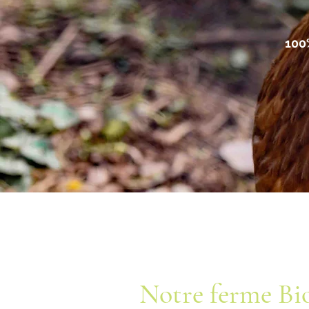
100
Notre ferme Bio