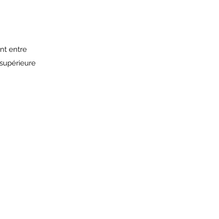
nt entre
 supérieure